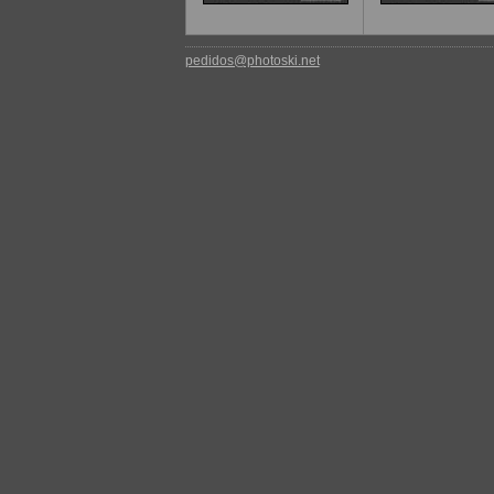
pedidos@photoski.net