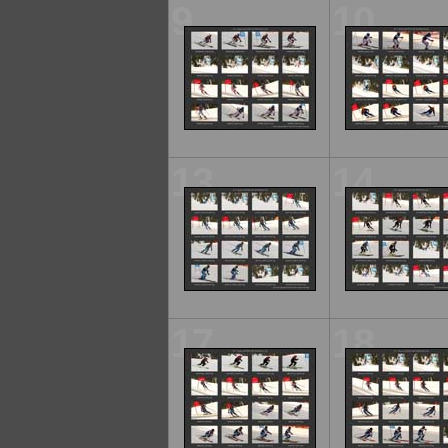
9
10
13
14
17
18